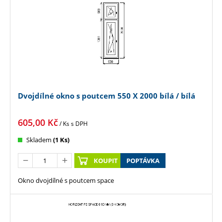
Dvojdílné okno s poutcem 550 X 2000 bílá / bílá
605,00
Kč
/ Ks
s DPH
Skladem
(1 Ks)
KOUPIT
POPTÁVKA
Okno dvojdílné s poutcem space