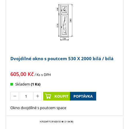
Dvojdílné okno s poutcem 530 X 2000 bílá / bílá
605,00
Kč
/ Ks
s DPH
Skladem
(1 Ks)
KOUPIT
POPTÁVKA
Okno dvojdílné s poutcem space