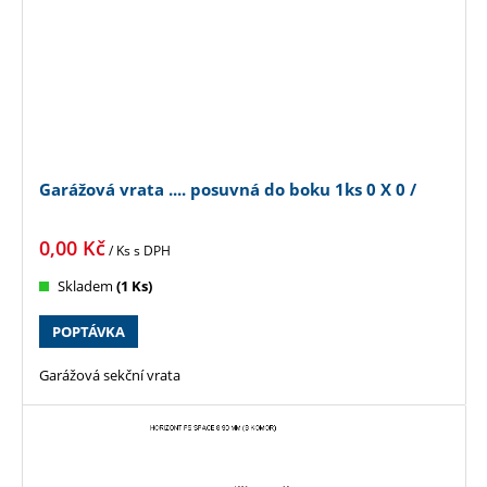
Garážová vrata .... posuvná do boku 1ks 0 X 0 /
0,00
Kč
/ Ks
s DPH
Skladem
(1 Ks)
POPTÁVKA
Garážová sekční vrata