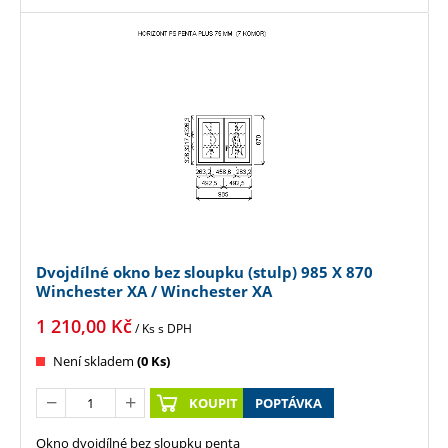
Dvojdílné okno bez sloupku (stulp) 985 X 870
Winchester XA / Winchester XA
1 210,00
Kč
/ Ks
s DPH
Není skladem
(0 Ks)
KOUPIT
POPTÁVKA
Okno dvojdílné bez sloupku penta