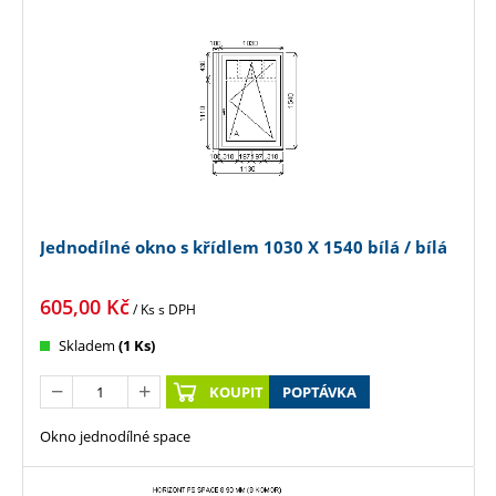
Jednodílné okno s křídlem 1030 X 1540 bílá / bílá
605,00
Kč
/ Ks
s DPH
Skladem
(1 Ks)
KOUPIT
POPTÁVKA
Okno jednodílné space