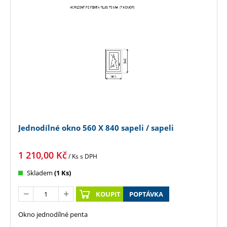
Jednodílné okno 560 X 840 sapeli / sapeli
1 210,00
Kč
/ Ks
s DPH
Skladem
(1 Ks)
KOUPIT
POPTÁVKA
Okno jednodílné penta