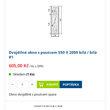
Dvojdílné okno s poutcem 550 X 2000 bílá / bílá
#1
605,00
Kč
/ Ks
s DPH
Skladem
(1 Ks)
KOUPIT
POPTÁVKA
Okno dvojdílné s poutcem space