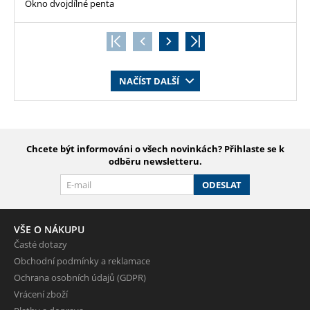
Okno dvojdílné penta
NAČÍST DALŠÍ
Chcete být informováni o všech novinkách? Přihlaste se k
odběru newsletteru.
ODESLAT
VŠE O NÁKUPU
Časté dotazy
Obchodní podmínky a reklamace
Ochrana osobních údajů (GDPR)
Vrácení zboží