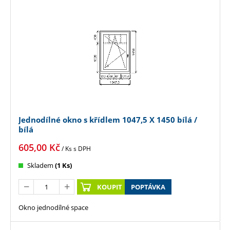
Jednodílné okno s křídlem 1047,5 X 1450 bílá /
bílá
605,00
Kč
/ Ks
s DPH
Skladem
(1 Ks)
KOUPIT
POPTÁVKA
Okno jednodílné space