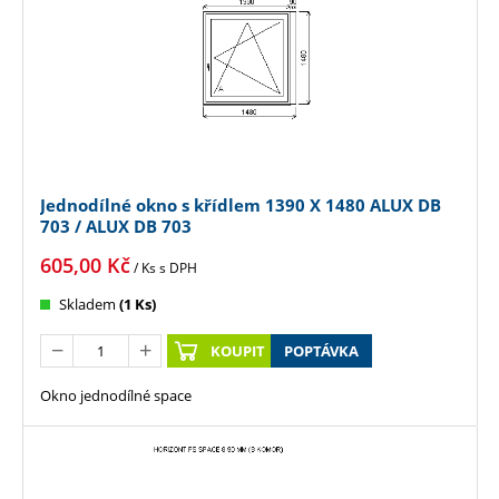
Jednodílné okno s křídlem 1390 X 1480 ALUX DB
703 / ALUX DB 703
605,00
Kč
/ Ks
s DPH
Skladem
(1 Ks)
KOUPIT
POPTÁVKA
Okno jednodílné space