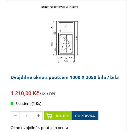
Dvojdílné okno s poutcem 1000 X 2050 bílá / bílá
1 210,00
Kč
/ Ks
s DPH
Skladem
(1 Ks)
KOUPIT
POPTÁVKA
Okno dvojdílné s poutcem penta