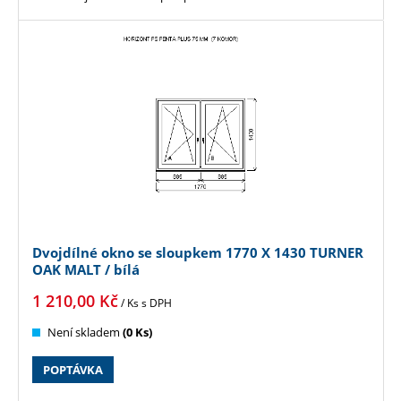
Dvojdílné okno se sloupkem 1770 X 1430 TURNER
OAK MALT / bílá
1 210,00
Kč
/ Ks
s DPH
Není skladem
(0 Ks)
POPTÁVKA