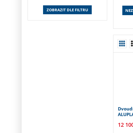
ZOBRAZIT DLE FILTRU
NEZ
Dvoudí
ALUPLA
12 10