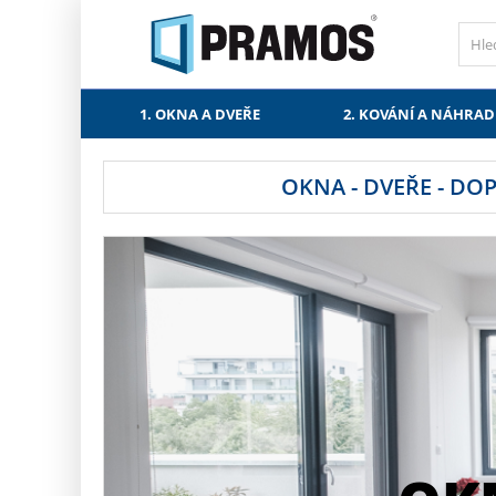
PŘESKOČIT NAVIGACI
1. OKNA A DVEŘE
2. KOVÁNÍ A NÁHRAD
OKNA - DVEŘE - DO