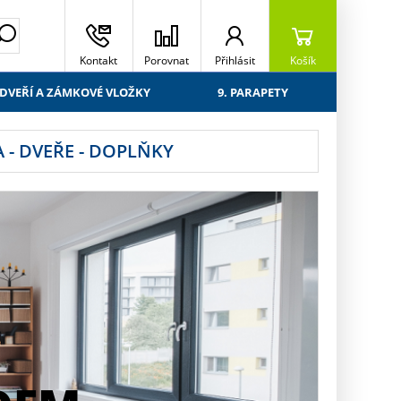
Kontakt
Porovnat
Přihlásit
Košík
 DVEŘÍ A ZÁMKOVÉ VLOŽKY
9. PARAPETY
 - DVEŘE - DOPLŇKY