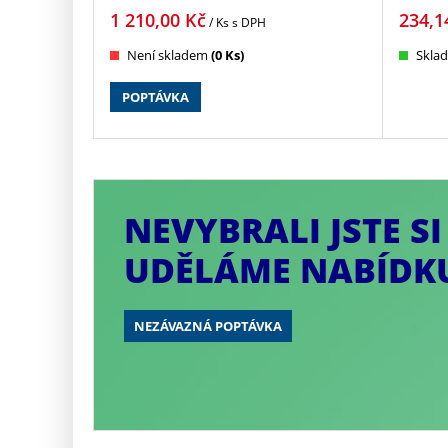
1 210,00
Kč
234,1
/ Ks
s DPH
Není skladem
(0 Ks)
Skla
POPTÁVKA
VÁM
NEVYBRALI JSTE S
UDĚLÁME NABÍDKU
NEZÁVAZNÁ POPTÁVKA