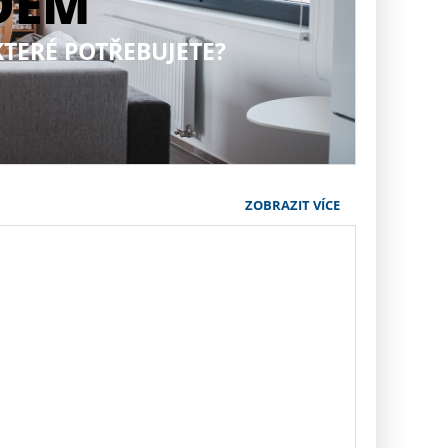
DEM
KTERÉ POTŘEBUJETE?
ZOBRAZIT VÍCE