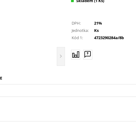
Skladem
(1 Ks)
DPH:
21%
Jednotka:
Ks
Kód 1:
4723290284a/8b
E