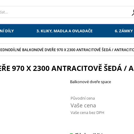
NÍ DÍLY
3. KLIKY, MADLA A OVLADAČE
6. ZÁMKY
JEDNODÍLNÉ BALKONOVÉ DVEŘE 970 X 2300 ANTRACITOVĚ ŠEDÁ / ANTRACIT
E 970 X 2300 ANTRACITOVĚ ŠEDÁ / 
Balkonové dveře space
Původní cena
Vaše cena
Vaše cena bez DPH