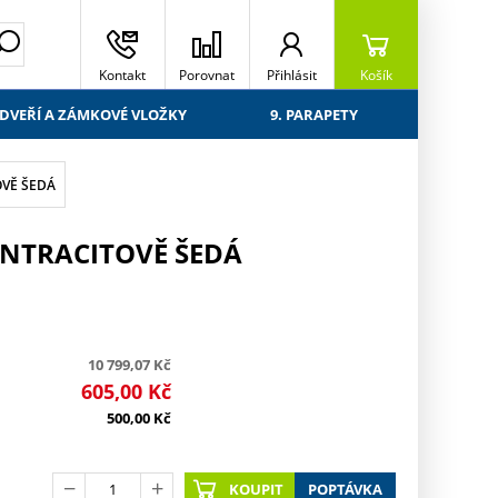
Kontakt
Porovnat
Přihlásit
Košík
 DVEŘÍ A ZÁMKOVÉ VLOŽKY
9. PARAPETY
OVĚ ŠEDÁ
ANTRACITOVĚ ŠEDÁ
10 799,07
Kč
605,00
Kč
500,00
Kč
KOUPIT
POPTÁVKA