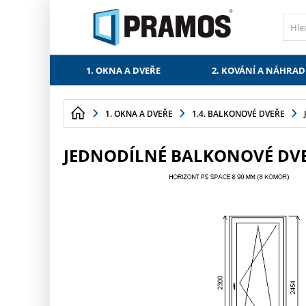
PŘESKOČIT NAVIGACI
1. OKNA A DVEŘE
2. KOVÁNÍ A NÁHRAD
1. OKNA A DVEŘE
1.4. BALKONOVÉ DVEŘE
JEDNODÍLNÉ BALKONOVÉ DVEŘ