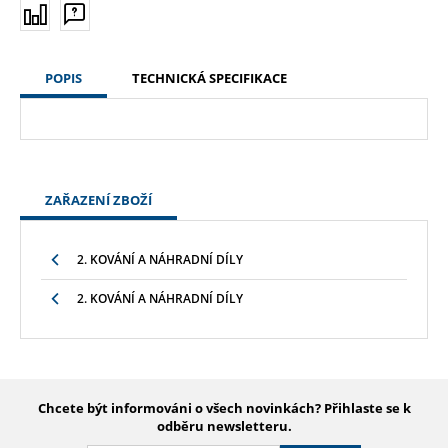
POPIS
TECHNICKÁ SPECIFIKACE
ZAŘAZENÍ ZBOŽÍ
2. KOVÁNÍ A NÁHRADNÍ DÍLY
2. KOVÁNÍ A NÁHRADNÍ DÍLY
Chcete být informováni o všech novinkách? Přihlaste se k
odběru newsletteru.