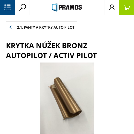
PŘESKOČIT NAVIGACI
2.1. PANTY A KRYTKY AUTO PILOT
KRYTKA NŮŽEK BRONZ
AUTOPILOT / ACTIV PILOT