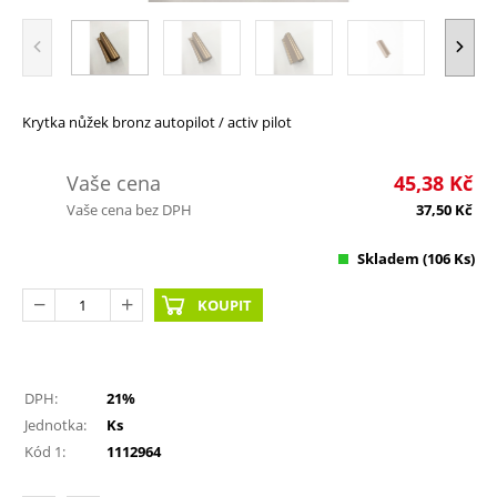
Krytka nůžek bronz autopilot / activ pilot
Vaše cena
45,38
Kč
Vaše cena bez DPH
37,50
Kč
Skladem
(106 Ks)
KOUPIT
DPH:
21%
Jednotka:
Ks
Kód 1:
1112964