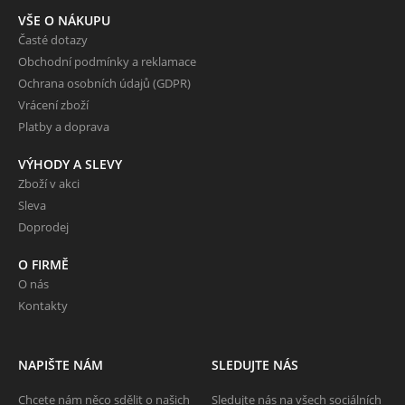
VŠE O NÁKUPU
Časté dotazy
Obchodní podmínky a reklamace
Ochrana osobních údajů (GDPR)
Vrácení zboží
Platby a doprava
VÝHODY A SLEVY
Zboží v akci
Sleva
Doprodej
O FIRMĚ
O nás
Kontakty
NAPIŠTE NÁM
SLEDUJTE NÁS
Chcete nám něco sdělit o našich
Sledujte nás na všech sociálních