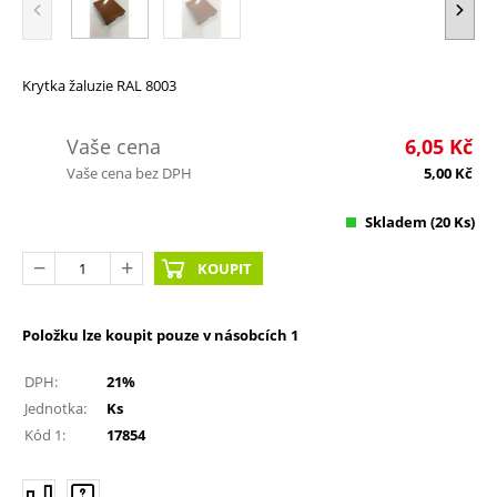
Krytka žaluzie RAL 8003
Vaše cena
6,05
Kč
Vaše cena bez DPH
5,00
Kč
Skladem
(20 Ks)
KOUPIT
Položku lze koupit pouze v násobcích 1
DPH:
21%
Jednotka:
Ks
Kód 1:
17854